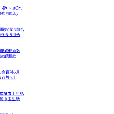
餐巾抽纸by
奶清洁组合
旗舰新款
盒百补5月
式餐巾卫生纸