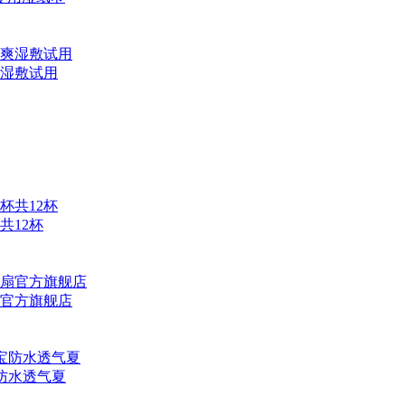
湿敷试用
共12杯
官方旗舰店
宝防水透气夏