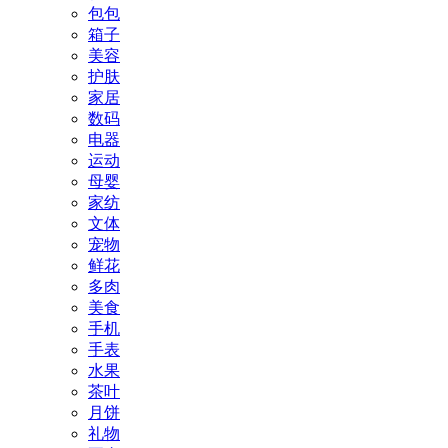
包包
箱子
美容
护肤
家居
数码
电器
运动
母婴
家纺
文体
宠物
鲜花
多肉
美食
手机
手表
水果
茶叶
月饼
礼物